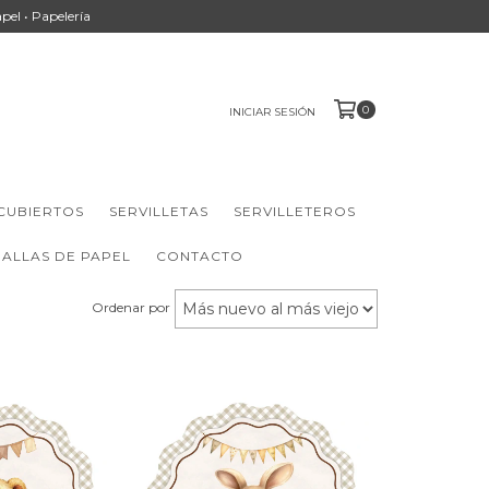
apel • Papelería
0
INICIAR SESIÓN
CUBIERTOS
SERVILLETAS
SERVILLETEROS
ALLAS DE PAPEL
CONTACTO
Ordenar por