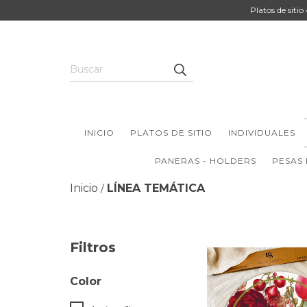
Platos de sitio
INICIO
PLATOS DE SITIO
INDIVIDUALES
PANERAS - HOLDERS
PESAS
Inicio
LÍNEA TEMÁTICA
/
Filtros
Color