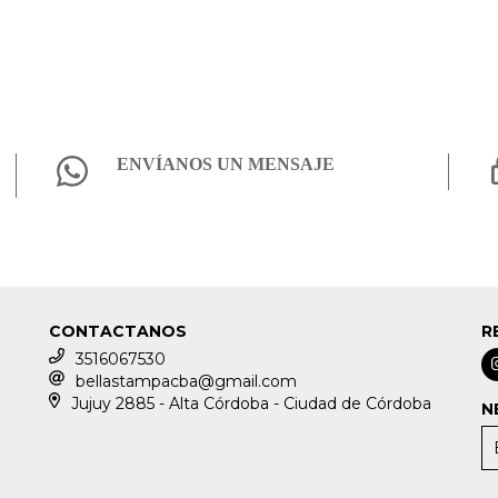
ENVÍANOS UN MENSAJE
CONTACTANOS
R
3516067530
bellastampacba@gmail.com
Jujuy 2885 - Alta Córdoba - Ciudad de Córdoba
N