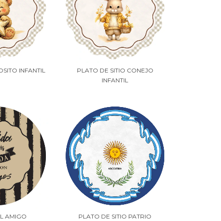
OSITO INFANTIL
PLATO DE SITIO CONEJO
INFANTIL
EL AMIGO
PLATO DE SITIO PATRIO