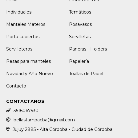
Individuales
Temáticos
Manteles Materos
Posavasos
Porta cubiertos
Servilletas
Servilleteros
Paneras - Holders
Pesas para manteles
Papelería
Navidad y Año Nuevo
Toallas de Papel
Contacto
CONTACTANOS
3516067530
bellastampacba@gmail.com
Jujuy 2885 - Alta Córdoba - Ciudad de Córdoba